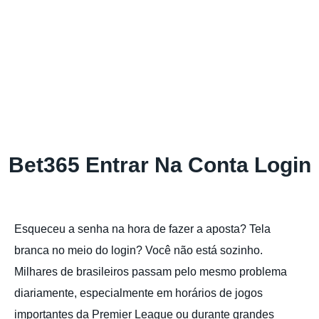
Bet365 Entrar Na Conta Login
Esqueceu a senha na hora de fazer a aposta? Tela
branca no meio do login? Você não está sozinho.
Milhares de brasileiros passam pelo mesmo problema
diariamente, especialmente em horários de jogos
importantes da Premier League ou durante grandes