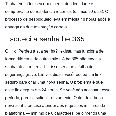
Tenha em mãos seu documento de identidade e
comprovante de residência recentes (últimos 90 dias). O
processo de desbloqueio leva em média 48 horas após a
entrega da documentação correta.
Esqueci a senha bet365
O link "Perdeu a sua senha?" existe, mas funciona de
forma diferente de outros sites. A bet365 não envia a
senha atual por email — isso seria uma falha de
segurança grave. Em vez disso, você recebe um link
seguro para criar uma nova senha. O problema é que
esse link expira em 24 horas. Se você não acessar nesse
período, precisa solicitar novamente. Outro detalhe: a
nova senha precisa atender aos requisitos mínimos da
plataforma — mínimo de 6 caracteres, pelo menos uma