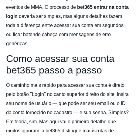
eventos de MMA. O processo de
bet365 entrar na conta
login
deveria ser simples, mas alguns detalhes fazem
toda a diferença entre acessar sua conta em segundos
ou ficar batendo cabeça com mensagens de erro
genéricas.
Como acessar sua conta
bet365 passo a passo
O caminho mais rápido para acessar sua conta é direto
pelo botão "Login" no canto superior direito do site. Insira
seu nome de usuário — que pode ser seu email ou o ID
da conta fornecido no cadastro — e sua senha. Simples?
Em teoria, sim. Mas aqui vai o primeiro detalhe que
muitos ignoram: a bet365 distingue maiúsculas de