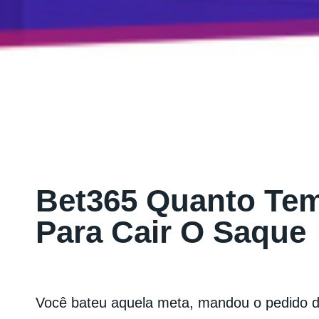
Bet365 Quanto Te
Para Cair O Saque
Você bateu aquela meta, mandou o pedido d