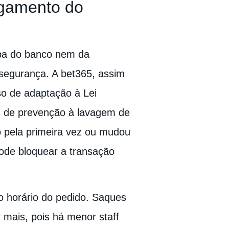
agamento do
pa do banco nem da
segurança. A bet365, assim
o de adaptação à Lei
s de prevenção à lavagem de
o pela primeira vez ou mudou
ode bloquear a transação
o horário do pedido. Saques
 mais, pois há menor staff