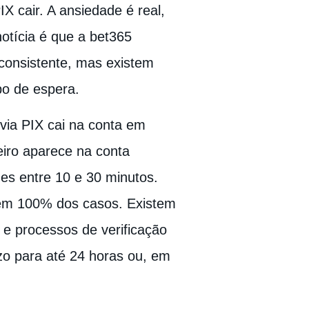
IX cair. A ansiedade é real,
notícia é que a bet365
onsistente, mas existem
o de espera.
via PIX cai na conta em
iro aparece na conta
es entre 10 e 30 minutos.
r em 100% dos casos. Existem
 e processos de verificação
zo para até 24 horas ou, em