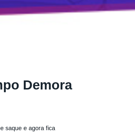
mpo Demora
e saque e agora fica