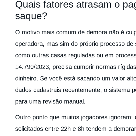
Quais fatores atrasam o p
saque?
O motivo mais comum de demora não é cul
operadora, mas sim do próprio processo de 
como outras casas reguladas ou em process
14.790/2023, precisa cumprir normas rígida
dinheiro. Se você está sacando um valor alt
dados cadastrais recentemente, o sistema p
para uma revisão manual.
Outro ponto que muitos jogadores ignoram: 
solicitados entre 22h e 8h tendem a demorar