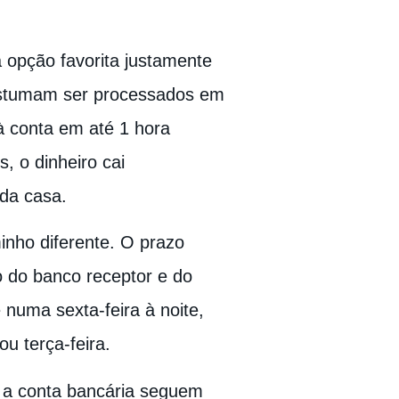
a opção favorita justamente
costumam ser processados em
 conta em até 1 hora
, o dinheiro cai
da casa.
nho diferente. O prazo
o do banco receptor e do
 numa sexta-feira à noite,
u terça-feira.
as a conta bancária seguem