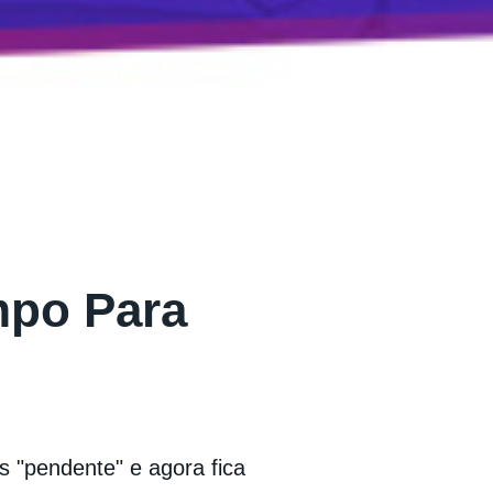
mpo Para
us "pendente" e agora fica