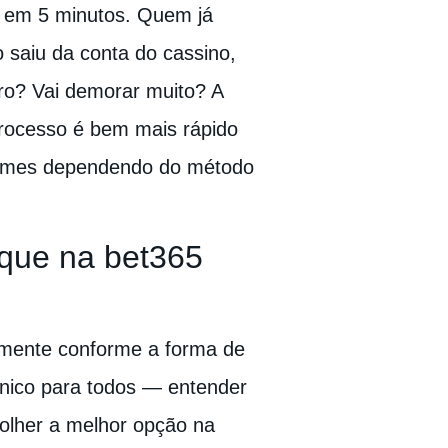
5 em 5 minutos. Quem já
o saiu da conta do cassino,
ro? Vai demorar muito? A
processo é bem mais rápido
ormes dependendo do método
que na bet365
camente conforme a forma de
único para todos — entender
colher a melhor opção na