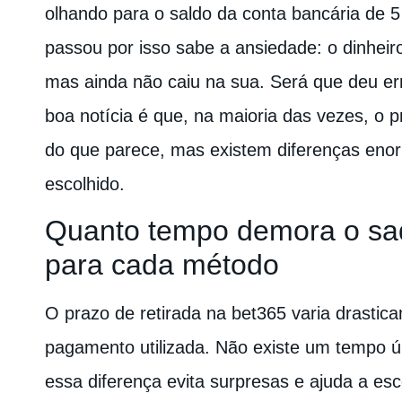
olhando para o saldo da conta bancária de 
passou por isso sabe a ansiedade: o dinheir
mas ainda não caiu na sua. Será que deu er
boa notícia é que, na maioria das vezes, o 
do que parece, mas existem diferenças en
escolhido.
Quanto tempo demora o sa
para cada método
O prazo de retirada na bet365 varia drasti
pagamento utilizada. Não existe um tempo 
essa diferença evita surpresas e ajuda a es