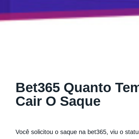
Bet365 Quanto Te
Cair O Saque
Você solicitou o saque na bet365, viu o stat