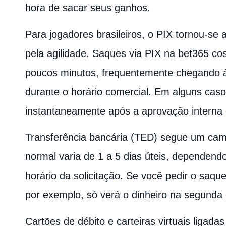
hora de sacar seus ganhos.
Para jogadores brasileiros, o PIX tornou-se 
pela agilidade. Saques via PIX na bet365 
poucos minutos, frequentemente chegando à
durante o horário comercial. Em alguns casos
instantaneamente após a aprovação interna 
Transferência bancária (TED) segue um cami
normal varia de 1 a 5 dias úteis, dependend
horário da solicitação. Se você pedir o saque
por exemplo, só verá o dinheiro na segunda o
Cartões de débito e carteiras virtuais ligad