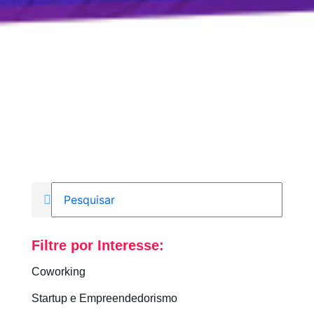
Filtre por Interesse:
Coworking
Startup e Empreendedorismo