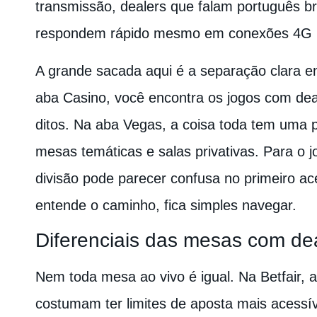
transmissão, dealers que falam português bra
respondem rápido mesmo em conexões 4G i
A grande sacada aqui é a separação clara en
aba Casino, você encontra os jogos com dea
ditos. Na aba Vegas, a coisa toda tem uma 
mesas temáticas e salas privativas. Para o j
divisão pode parecer confusa no primeiro a
entende o caminho, fica simples navegar.
Diferenciais das mesas com dea
Nem toda mesa ao vivo é igual. Na Betfair, 
costumam ter limites de aposta mais acessí