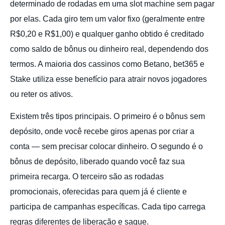
determinado de rodadas em uma slot machine sem pagar
por elas. Cada giro tem um valor fixo (geralmente entre
R$0,20 e R$1,00) e qualquer ganho obtido é creditado
como saldo de bônus ou dinheiro real, dependendo dos
termos. A maioria dos cassinos como Betano, bet365 e
Stake utiliza esse benefício para atrair novos jogadores
ou reter os ativos.
Existem três tipos principais. O primeiro é o bônus sem
depósito, onde você recebe giros apenas por criar a
conta — sem precisar colocar dinheiro. O segundo é o
bônus de depósito, liberado quando você faz sua
primeira recarga. O terceiro são as rodadas
promocionais, oferecidas para quem já é cliente e
participa de campanhas específicas. Cada tipo carrega
regras diferentes de liberação e saque.