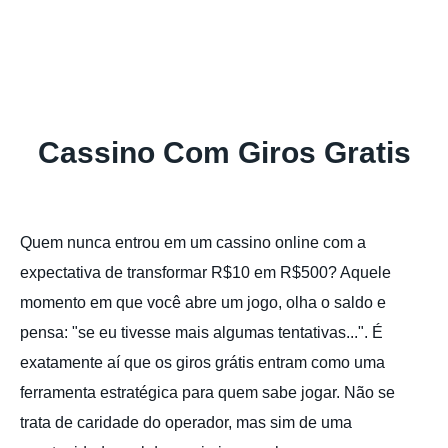
Cassino Com Giros Gratis
Quem nunca entrou em um cassino online com a
expectativa de transformar R$10 em R$500? Aquele
momento em que você abre um jogo, olha o saldo e
pensa: "se eu tivesse mais algumas tentativas...". É
exatamente aí que os giros grátis entram como uma
ferramenta estratégica para quem sabe jogar. Não se
trata de caridade do operador, mas sim de uma