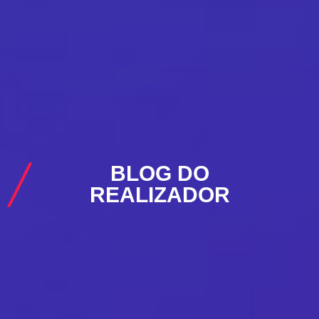
BLOG DO
REALIZADOR