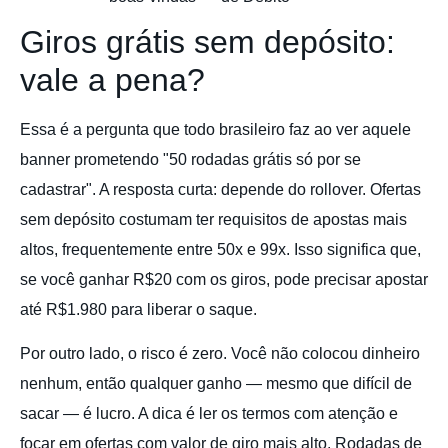
Giros grátis sem depósito:
vale a pena?
Essa é a pergunta que todo brasileiro faz ao ver aquele
banner prometendo "50 rodadas grátis só por se
cadastrar". A resposta curta: depende do rollover. Ofertas
sem depósito costumam ter requisitos de apostas mais
altos, frequentemente entre 50x e 99x. Isso significa que,
se você ganhar R$20 com os giros, pode precisar apostar
até R$1.980 para liberar o saque.
Por outro lado, o risco é zero. Você não colocou dinheiro
nenhum, então qualquer ganho — mesmo que difícil de
sacar — é lucro. A dica é ler os termos com atenção e
focar em ofertas com valor de giro mais alto. Rodadas de