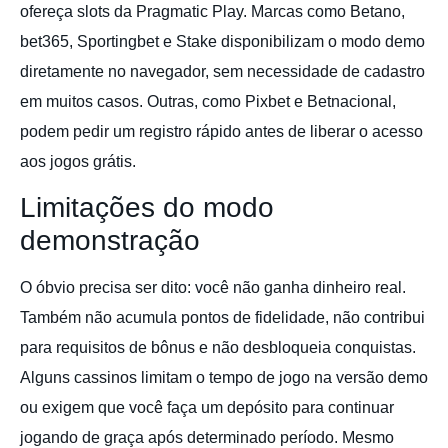
ofereça slots da Pragmatic Play. Marcas como Betano,
bet365, Sportingbet e Stake disponibilizam o modo demo
diretamente no navegador, sem necessidade de cadastro
em muitos casos. Outras, como Pixbet e Betnacional,
podem pedir um registro rápido antes de liberar o acesso
aos jogos grátis.
Limitações do modo
demonstração
O óbvio precisa ser dito: você não ganha dinheiro real.
Também não acumula pontos de fidelidade, não contribui
para requisitos de bônus e não desbloqueia conquistas.
Alguns cassinos limitam o tempo de jogo na versão demo
ou exigem que você faça um depósito para continuar
jogando de graça após determinado período. Mesmo