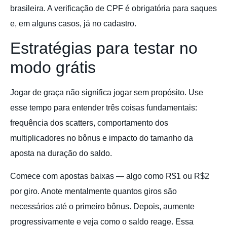
brasileira. A verificação de CPF é obrigatória para saques
e, em alguns casos, já no cadastro.
Estratégias para testar no
modo grátis
Jogar de graça não significa jogar sem propósito. Use
esse tempo para entender três coisas fundamentais:
frequência dos scatters, comportamento dos
multiplicadores no bônus e impacto do tamanho da
aposta na duração do saldo.
Comece com apostas baixas — algo como R$1 ou R$2
por giro. Anote mentalmente quantos giros são
necessários até o primeiro bônus. Depois, aumente
progressivamente e veja como o saldo reage. Essa