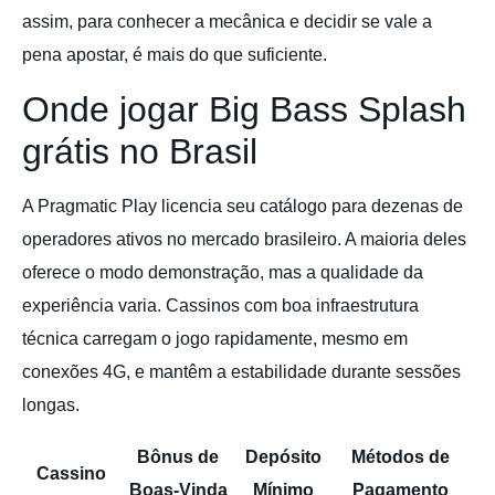
assim, para conhecer a mecânica e decidir se vale a
pena apostar, é mais do que suficiente.
Onde jogar Big Bass Splash
grátis no Brasil
A Pragmatic Play licencia seu catálogo para dezenas de
operadores ativos no mercado brasileiro. A maioria deles
oferece o modo demonstração, mas a qualidade da
experiência varia. Cassinos com boa infraestrutura
técnica carregam o jogo rapidamente, mesmo em
conexões 4G, e mantêm a estabilidade durante sessões
longas.
Bônus de
Depósito
Métodos de
Cassino
Boas-Vinda
Mínimo
Pagamento