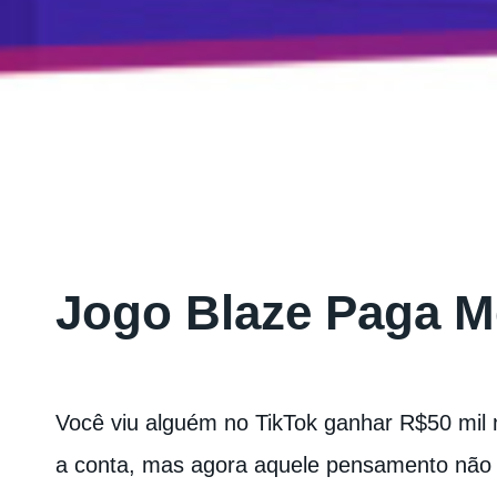
Jogo Blaze Paga 
Você viu alguém no TikTok ganhar R$50 mil no
a conta, mas agora aquele pensamento não s