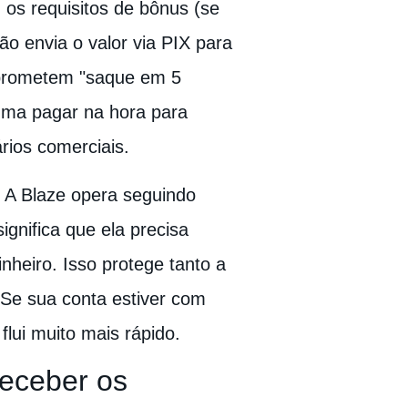
 os requisitos de bônus (se
ão envia o valor via PIX para
 prometem "saque em 5
uma pagar na hora para
rios comerciais.
. A Blaze opera seguindo
ignifica que ela precisa
nheiro. Isso protege tanto a
 Se sua conta estiver com
flui muito mais rápido.
eceber os