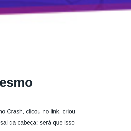
Mesmo
 Crash, clicou no link, criou
ai da cabeça: será que isso