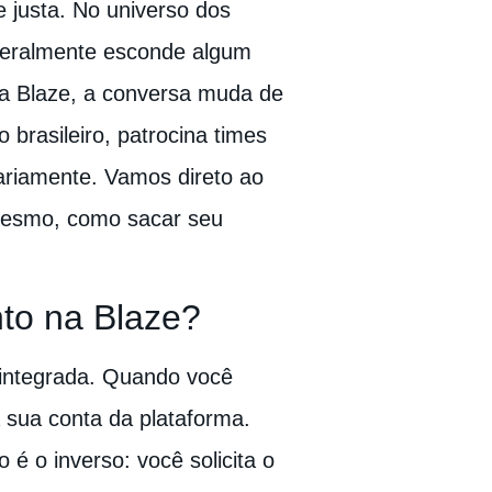
 justa. No universo dos
 geralmente esconde algum
 a Blaze, a conversa muda de
 brasileiro, patrocina times
ariamente. Vamos direto ao
 mesmo, como sacar seu
to na Blaze?
l integrada. Quando você
a sua conta da plataforma.
é o inverso: você solicita o