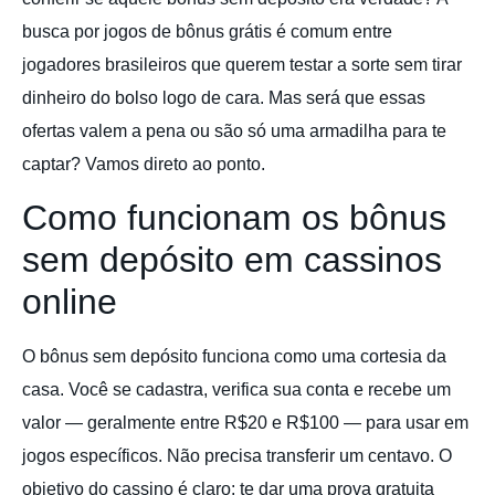
busca por jogos de bônus grátis é comum entre
jogadores brasileiros que querem testar a sorte sem tirar
dinheiro do bolso logo de cara. Mas será que essas
ofertas valem a pena ou são só uma armadilha para te
captar? Vamos direto ao ponto.
Como funcionam os bônus
sem depósito em cassinos
online
O bônus sem depósito funciona como uma cortesia da
casa. Você se cadastra, verifica sua conta e recebe um
valor — geralmente entre R$20 e R$100 — para usar em
jogos específicos. Não precisa transferir um centavo. O
objetivo do cassino é claro: te dar uma prova gratuita