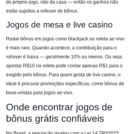
do próprio jogo, não da casa — então os ganhos não
estão sujeitos a rollover de bônus.
Jogos de mesa e live casino
Rodar bônus em jogos como blackjack ou roleta ao vivo
é mais raro. Quando acontece, a contribuição para o
rollover é baixa — geralmente 10% ou menos. Ou seja:
apostar R$10 na roleta pode contar apenas R$1 para o
exigido pelo bônus. Para quem gosta de live casino, o
ideal é procurar promoções específicas, como bônus de
boas-vindas para jogos ao vivo.
Onde encontrar jogos de
bônus grátis confiáveis
No Brasil, a regulação mudou com a Lei 14.790/2023,