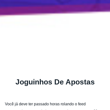
Joguinhos De Apostas
Você já deve ter passado horas rolando o feed