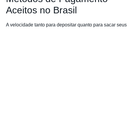
Aceitos no Brasil
A velocidade tanto para depositar quanto para sacar seus
ganhos é um fator decisivo. O
PIX
se consolidou como o
método favorito dos brasileiros pela praticidade e
liquidação instantânea. Em segundos o saldo cai na
conta da casa, permitindo que você comece a jogar
quase imediatamente. A maioria das plataformas também
aceita transferência bancária (TED) e cartões de débito,
embora esses possam levar mais tempo para
processamento.
Bônus e Promoções: Como
Aproveitar Sem Cair em