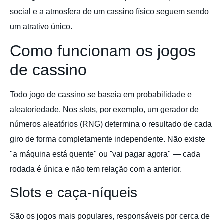
social e a atmosfera de um cassino físico seguem sendo
um atrativo único.
Como funcionam os jogos
de cassino
Todo jogo de cassino se baseia em probabilidade e
aleatoriedade. Nos slots, por exemplo, um gerador de
números aleatórios (RNG) determina o resultado de cada
giro de forma completamente independente. Não existe
"a máquina está quente" ou "vai pagar agora" — cada
rodada é única e não tem relação com a anterior.
Slots e caça-níqueis
São os jogos mais populares, responsáveis por cerca de