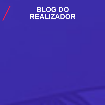
BLOG DO
REALIZADOR