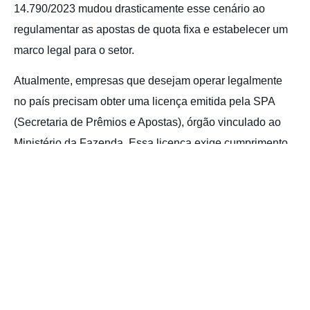
14.790/2023 mudou drasticamente esse cenário ao
regulamentar as apostas de quota fixa e estabelecer um
marco legal para o setor.
Atualmente, empresas que desejam operar legalmente
no país precisam obter uma licença emitida pela SPA
(Secretaria de Prêmios e Apostas), órgão vinculado ao
Ministério da Fazenda. Essa licença exige cumprimento
de diversas regras, incluindo a verificação obrigatória de
CPF dos jogadores, políticas de jogo responsável e
restrições específicas sobre métodos de pagamento.
Um ponto crucial: a legislação brasileira proíbe depósitos
via cartão de crédito, boleto bancário e criptomoedas em
sites de apostas regulados. Os métodos permitidos são
PIX (o mais utilizado pelos brasileiros), transferência