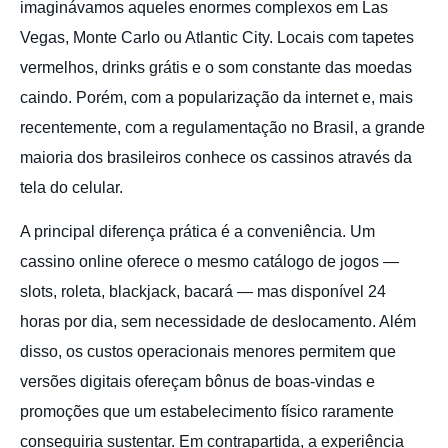
imaginávamos aqueles enormes complexos em Las
Vegas, Monte Carlo ou Atlantic City. Locais com tapetes
vermelhos, drinks grátis e o som constante das moedas
caindo. Porém, com a popularização da internet e, mais
recentemente, com a regulamentação no Brasil, a grande
maioria dos brasileiros conhece os cassinos através da
tela do celular.
A principal diferença prática é a conveniência. Um
cassino online oferece o mesmo catálogo de jogos —
slots, roleta, blackjack, bacará — mas disponível 24
horas por dia, sem necessidade de deslocamento. Além
disso, os custos operacionais menores permitem que
versões digitais ofereçam bônus de boas-vindas e
promoções que um estabelecimento físico raramente
conseguiria sustentar. Em contrapartida, a experiência