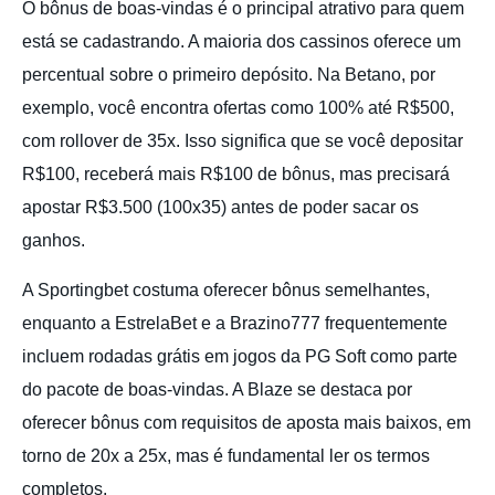
O bônus de boas-vindas é o principal atrativo para quem
está se cadastrando. A maioria dos cassinos oferece um
percentual sobre o primeiro depósito. Na Betano, por
exemplo, você encontra ofertas como 100% até R$500,
com rollover de 35x. Isso significa que se você depositar
R$100, receberá mais R$100 de bônus, mas precisará
apostar R$3.500 (100x35) antes de poder sacar os
ganhos.
A Sportingbet costuma oferecer bônus semelhantes,
enquanto a EstrelaBet e a Brazino777 frequentemente
incluem rodadas grátis em jogos da PG Soft como parte
do pacote de boas-vindas. A Blaze se destaca por
oferecer bônus com requisitos de aposta mais baixos, em
torno de 20x a 25x, mas é fundamental ler os termos
completos.