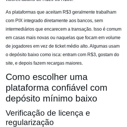
As plataformas que aceitam R$3 geralmente trabalham
com PIX integrado diretamente aos bancos, sem
intermediários que encarecem a transação. Isso é comum
em casas mais novas ou naquelas que focam em volume
de jogadores em vez de ticket médio alto. Algumas usam
o depósito baixo como isca: entram com R$3, gostam do
site, e depois fazem recargas maiores.
Como escolher uma
plataforma confiável com
depósito mínimo baixo
Verificação de licença e
regularização