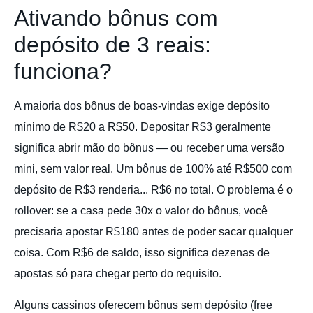
Ativando bônus com
depósito de 3 reais:
funciona?
A maioria dos bônus de boas-vindas exige depósito
mínimo de R$20 a R$50. Depositar R$3 geralmente
significa abrir mão do bônus — ou receber uma versão
mini, sem valor real. Um bônus de 100% até R$500 com
depósito de R$3 renderia... R$6 no total. O problema é o
rollover: se a casa pede 30x o valor do bônus, você
precisaria apostar R$180 antes de poder sacar qualquer
coisa. Com R$6 de saldo, isso significa dezenas de
apostas só para chegar perto do requisito.
Alguns cassinos oferecem bônus sem depósito (free