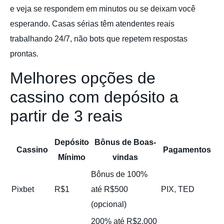
e veja se respondem em minutos ou se deixam você
esperando. Casas sérias têm atendentes reais
trabalhando 24/7, não bots que repetem respostas
prontas.
Melhores opções de
cassino com depósito a
partir de 3 reais
Depósito
Bônus de Boas-
Cassino
Pagamentos
Mínimo
vindas
Bônus de 100%
Pixbet
R$1
até R$500
PIX, TED
(opcional)
200% até R$2.000