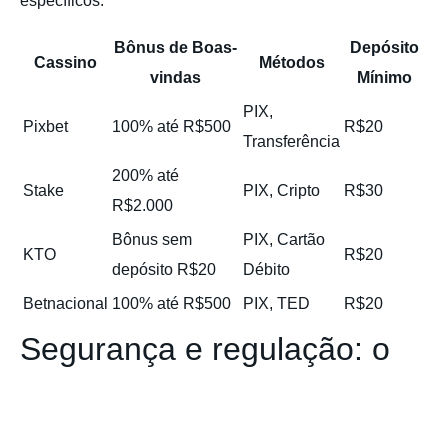
específicos.
Bônus de Boas-
Depósito
Cassino
Métodos
vindas
Mínimo
PIX,
Pixbet
100% até R$500
R$20
Transferência
200% até
Stake
PIX, Cripto
R$30
R$2.000
Bônus sem
PIX, Cartão
KTO
R$20
depósito R$20
Débito
Betnacional
100% até R$500
PIX, TED
R$20
Segurança e regulação: o
que verificar antes de
depositar