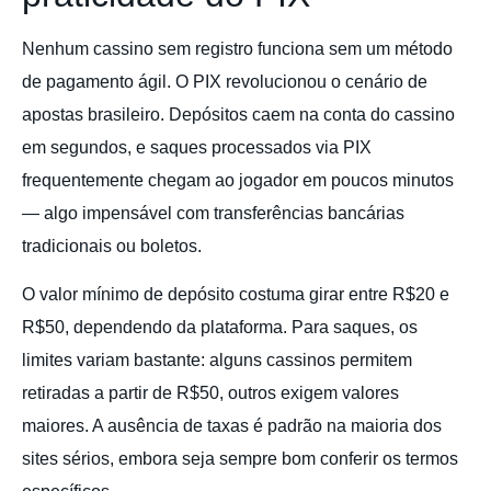
Nenhum cassino sem registro funciona sem um método
de pagamento ágil. O PIX revolucionou o cenário de
apostas brasileiro. Depósitos caem na conta do cassino
em segundos, e saques processados via PIX
frequentemente chegam ao jogador em poucos minutos
— algo impensável com transferências bancárias
tradicionais ou boletos.
O valor mínimo de depósito costuma girar entre R$20 e
R$50, dependendo da plataforma. Para saques, os
limites variam bastante: alguns cassinos permitem
retiradas a partir de R$50, outros exigem valores
maiores. A ausência de taxas é padrão na maioria dos
sites sérios, embora seja sempre bom conferir os termos