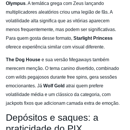
Olympus
. A temática grega com Zeus lançando
multiplicadores aleatórios criou uma legião de fãs. A
volatilidade alta significa que as vitórias aparecem
menos frequentemente, mas podem ser significativas.
Para quem gosta desse formato,
Starlight Princess
oferece experiência similar com visual diferente.
The Dog House
e sua versão Megaways também
merecem menção. O tema canino divertido, combinado
com wilds pegajosos durante free spins, gera sessões
emocionantes. Já
Wolf Gold
atrai quem prefere
volatilidade média e um clássico da categoria, com
jackpots fixos que adicionam camada extra de emoção.
Depósitos e saques: a
praticidade do PIX