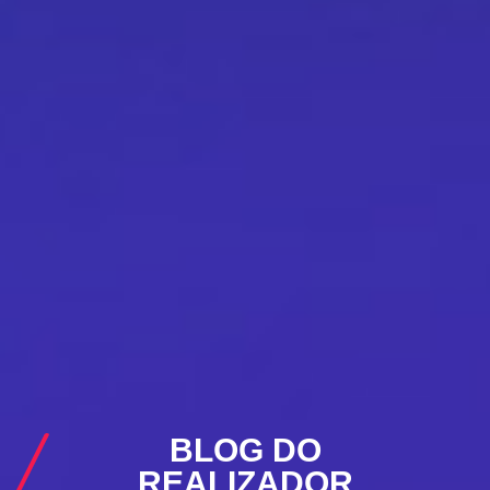
BLOG DO
REALIZADOR