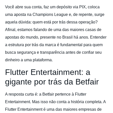
Você abre sua conta, faz um depósito via PIX, coloca
uma aposta na Champions League e, de repente, surge
aquela dúvida: quem está por trás dessa operação?
Afinal, estamos falando de uma das maiores casas de
apostas do mundo, presente no Brasil há anos. Entender
a estrutura por trás da marca é fundamental para quem
busca segurança e transparência antes de confiar seu
dinheiro a uma plataforma.
Flutter Entertainment: a
gigante por trás da Betfair
A resposta curta é: a Betfair pertence à Flutter
Entertainment. Mas isso não conta a história completa. A
Flutter Entertainment é uma das maiores empresas de