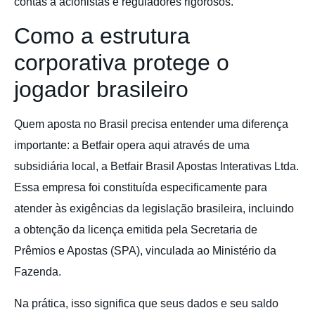
contas a acionistas e reguladores rigorosos.
Como a estrutura
corporativa protege o
jogador brasileiro
Quem aposta no Brasil precisa entender uma diferença
importante: a Betfair opera aqui através de uma
subsidiária local, a Betfair Brasil Apostas Interativas Ltda.
Essa empresa foi constituída especificamente para
atender às exigências da legislação brasileira, incluindo
a obtenção da licença emitida pela Secretaria de
Prêmios e Apostas (SPA), vinculada ao Ministério da
Fazenda.
Na prática, isso significa que seus dados e seu saldo