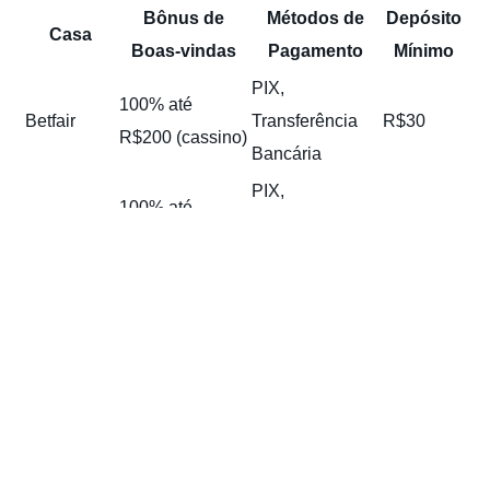
Bônus de
Métodos de
Depósito
Casa
Boas-vindas
Pagamento
Mínimo
PIX,
100% até
Betfair
Transferência
R$30
R$200 (cassino)
Bancária
PIX,
100% até
Betano
Transferência
R$20
R$300
Bancária
PIX,
100% até
Sportingbet
Transferência
R$20
R$150
Bancária
Aposta sem
KTO
PIX
R$20
risco até R$100
Regulamentação brasileira