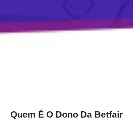
Quem É O Dono Da Betfair