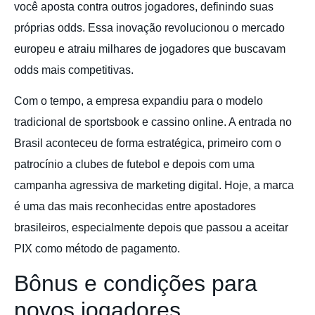
você aposta contra outros jogadores, definindo suas
próprias odds. Essa inovação revolucionou o mercado
europeu e atraiu milhares de jogadores que buscavam
odds mais competitivas.
Com o tempo, a empresa expandiu para o modelo
tradicional de sportsbook e cassino online. A entrada no
Brasil aconteceu de forma estratégica, primeiro com o
patrocínio a clubes de futebol e depois com uma
campanha agressiva de marketing digital. Hoje, a marca
é uma das mais reconhecidas entre apostadores
brasileiros, especialmente depois que passou a aceitar
PIX como método de pagamento.
Bônus e condições para
novos jogadores