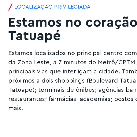
LOCALIZAÇÃO PRIVILEGIADA
Estamos no coração
Tatuapé
Estamos localizados no principal centro com
da Zona Leste, a 7 minutos do Metrô/CPTM, 
principais vias que interligam a cidade. T
próximos a dois shoppings (Boulevard Tatu
Tatuapé); terminais de ônibus; agências banc
restaurantes; farmácias, academias; postos 
mais!