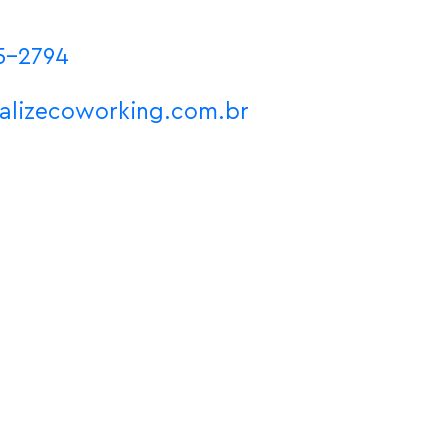
25-2794
alizecoworking.com.br