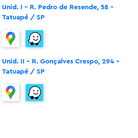
Unid. I – R. Pedro de Resende, 58 –
Tatuapé / SP
Unid. II – R. Gonçalves Crespo, 294 –
Tatuapé / SP